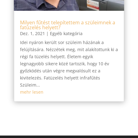
Milyen fűtést telepítettem a szüleimnek a
fatüzelés helyett?
Dez. 1, 2021
|
Egyéb kategória
Idei nyáron került sor szüleim házának a
felújítására. Nézzétek meg, mit alakítottunk ki a
régi fa tüzelés helyett. Életem egyik
legnagyobb sikere közé tartozik, hogy 10 év
győzködés után végre megvalósult ez a
kivitelezés. Fatüzelés helyett infrafűtés
Szüleim...
mehr lesen