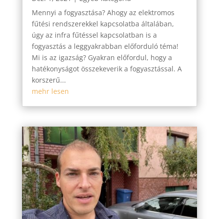
Mennyi a fogyasztása? Ahogy az elektromos
fűtési rendszerekkel kapcsolatba általában,
úgy az infra fűtéssel kapcsolatban is a
fogyasztás a leggyakrabban előforduló téma!
Mi is az igazság? Gyakran előfordul, hogy a
hatékonyságot összekeverik a fogyasztással. A
korszerű...
mehr lesen