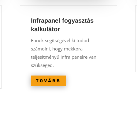
Infrapanel fogyasztás
kalkulátor
Ennek segítségével ki tudod
számolni, hogy mekkora
teljesítményű infra panelre van
szükséged.
TOVÁBB