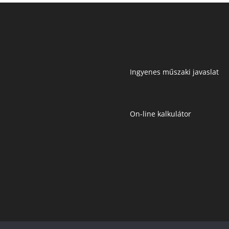
Ingyenes műszaki javaslat
On-line kalkulátor