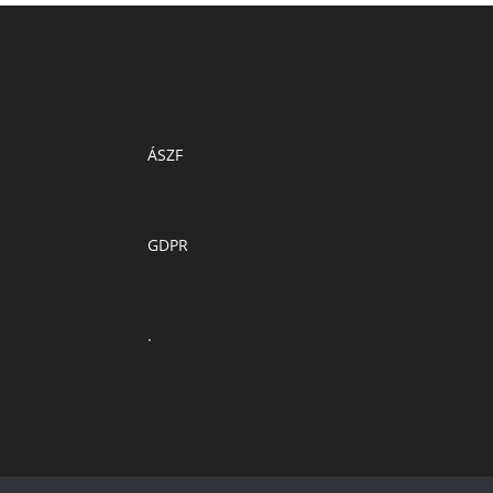
ÁSZF
GDPR
.