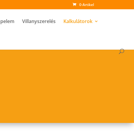
0-Artikel
pelem
Villanyszerelés
Kalkulátorok