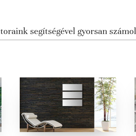
átoraink segítségével gyorsan számo