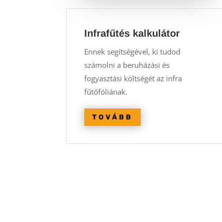
Infrafűtés kalkulátor
Ennek segítségével, ki tudod
számolni a beruházási és
fogyasztási költségét az infra
fűtőfóliának.
TOVÁBB