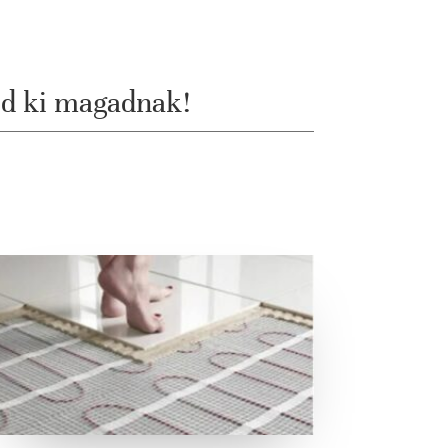
ld ki magadnak!