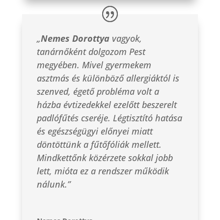
„
Nemes Dorottya
vagyok,
tanárnőként dolgozom Pest
megyében. Mivel gyermekem
asztmás és különböző allergiáktól is
szenved, égető probléma volt a
házba évtizedekkel ezelőtt beszerelt
padlófűtés cseréje. Légtisztító hatása
és egészségügyi előnyei miatt
döntöttünk a fűtőfóliák mellett.
Mindkettőnk közérzete sokkal jobb
lett, mióta ez a rendszer működik
nálunk.”