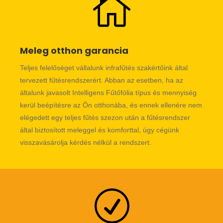

Meleg otthon garancia
Teljes felelőséget vállalunk infrafűtés szakértőink által
tervezett fűtésrendszerért. Abban az esetben, ha az
általunk javasolt Intelligens Fűtőfólia típus és mennyiség
kerül beépítésre az Ön otthonába, és ennek ellenére nem
elégedett egy teljes fűtés szezon után a fűtésrendszer
által biztosított meleggel és komforttal, úgy cégünk
visszavásárolja kérdés nélkül a rendszert.
R