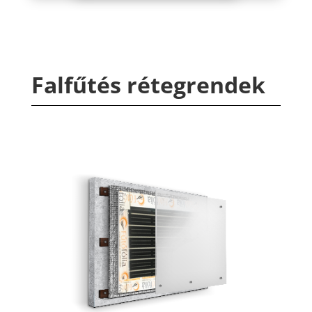
Falfűtés rétegrendek