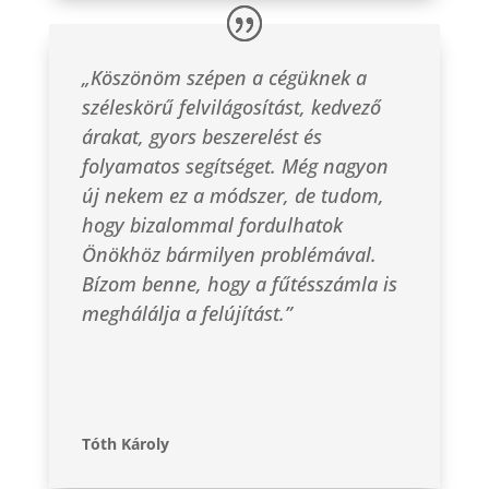
„Köszönöm szépen a cégüknek a
széleskörű felvilágosítást, kedvező
árakat, gyors beszerelést és
folyamatos segítséget. Még nagyon
új nekem ez a módszer, de tudom,
hogy bizalommal fordulhatok
Önökhöz bármilyen problémával.
Bízom benne, hogy a fűtésszámla is
meghálálja a felújítást.”
Tóth Károly