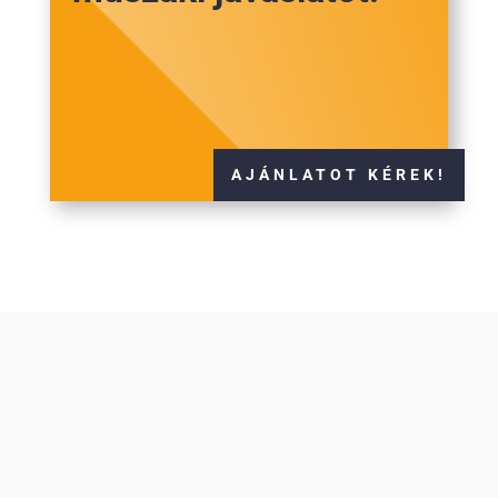
AJÁNLATOT KÉREK!