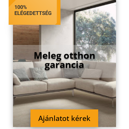
100%
ELÉGEDETTSÉG
Meleg otthon
garancia
Ajánlatot kérek