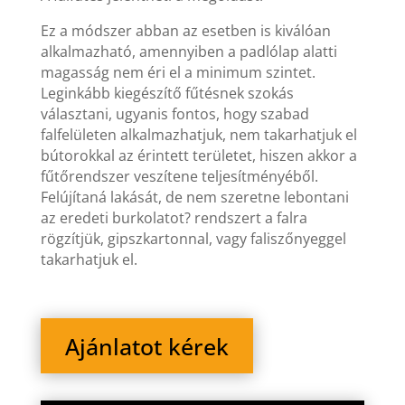
Ez a módszer abban az esetben is kiválóan
alkalmazható, amennyiben a padlólap alatti
magasság nem éri el a minimum szintet.
Leginkább kiegészítő fűtésnek szokás
választani, ugyanis fontos, hogy szabad
falfelületen alkalmazhatjuk, nem takarhatjuk el
bútorokkal az érintett területet, hiszen akkor a
fűtőrendszer veszítene teljesítményéből.
Felújítaná lakását, de nem szeretne lebontani
az eredeti burkolatot? rendszert a falra
rögzítjük, gipszkartonnal, vagy faliszőnyeggel
takarhatjuk el.
Ajánlatot kérek