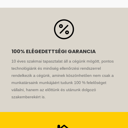

100% ELÉGEDETTSÉGI GARANCIA
10 éves szakmai tapasztalat áll a cégünk mögött, pontos
technológiánk és minőség ellenőrzési rendszerrel
rendelkezik a cégünk, aminek köszönhetően nem csak a
munkatársaink munkájáért tudunk 100 % felelőséget
vállalni, hanem az előttünk és utánunk dolgozó
szakemberekért is.