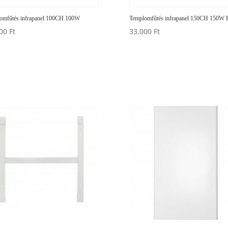
omfűtés infrapanel 100CH 100W
Templomfűtés infrapanel 150CH 150W 
400
Ft
33,000
Ft