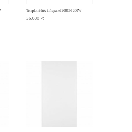
P
Templomfűtés infrapanel 200CH 200W
36,000
Ft