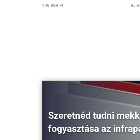
109,899
Ft
93,
Szeretnéd tudni mekk
fogyasztása az infra