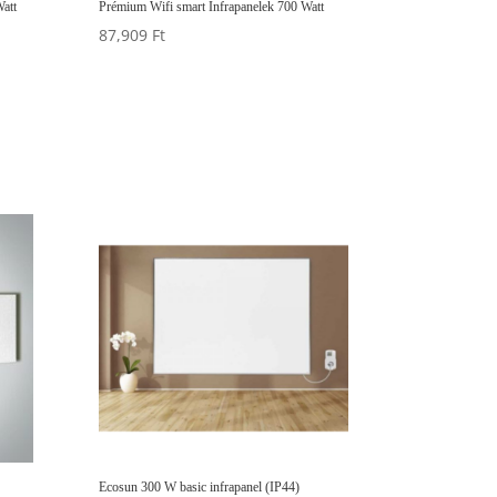
att
Prémium Wifi smart Infrapanelek 700 Watt
87,909
Ft
Ecosun 300 W basic infrapanel (IP44)