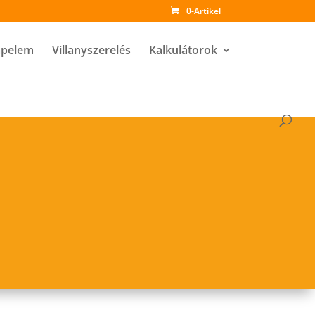
0-Artikel
pelem
Villanyszerelés
Kalkulátorok