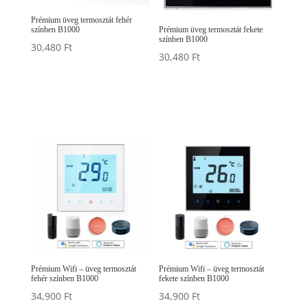
Prémium üveg termosztát fehér
színben B1000
Prémium üveg termosztát fekete
színben B1000
30,480
Ft
30,480
Ft
Prémium Wifi – üveg termosztát
Prémium Wifi – üveg termosztát
fehér színben B1000
fekete színben B1000
34,900
Ft
34,900
Ft