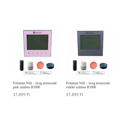
Prémium Wifi – üveg termosztát
Prémium Wifi – üveg termosztát
pink színben B1000
szürke színben B1000
37,899
Ft
37,899
Ft