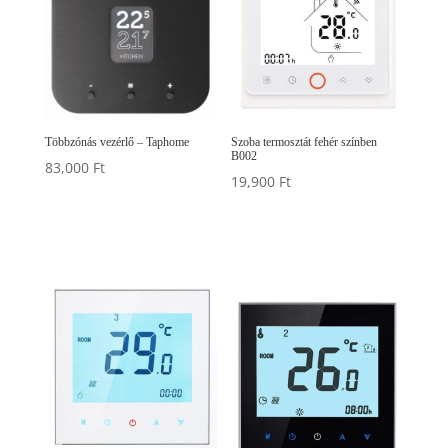
Többzónás vezérlő – Taphome
Szoba termosztát fehér színben
B002
83,000
Ft
19,900
Ft