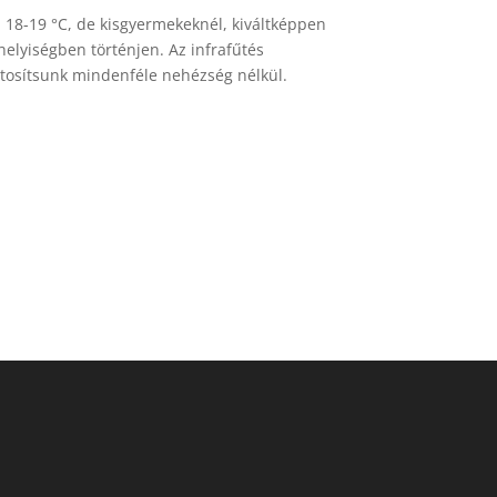
 18-19 °C, de kisgyermekeknél, kiváltképpen
elyiségben történjen. Az infrafűtés
ztosítsunk mindenféle nehézség nélkül.