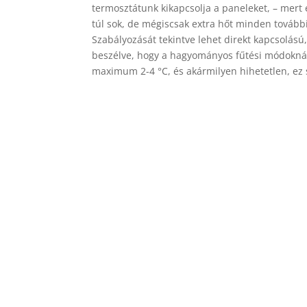
termosztátunk kikapcsolja a paneleket, – mert 
túl sok, de mégiscsak extra hőt minden további
Szabályozását tekintve lehet direkt kapcsolású,
beszélve, hogy a hagyományos fűtési módoknál 
maximum 2-4 °C, és akármilyen hihetetlen, ez 