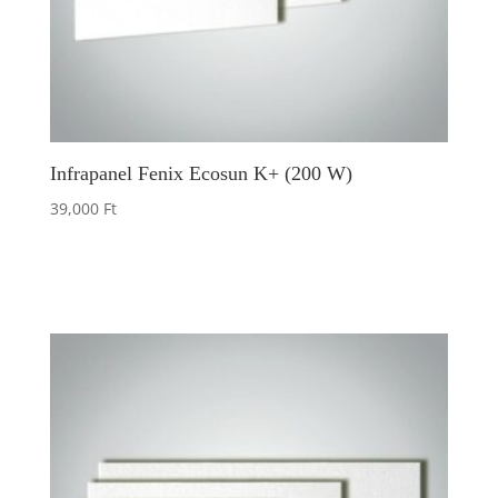
Infrapanel Fenix Ecosun K+ (200 W)
39,000
Ft