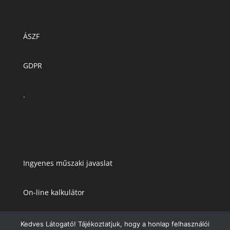
ÁSZF
GDPR
.
Ingyenes műszaki javaslat
On-line kalkulátor
Kedves Látogató! Tájékoztatjuk, hogy a honlap felhasználói