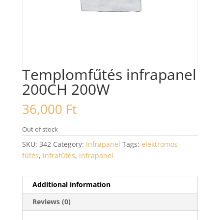
Templomfűtés infrapanel
200CH 200W
36,000
Ft
Out of stock
SKU:
342
Category:
Infrapanel
Tags:
elektromos
fűtés
,
infrafűtés
,
infrapanel
Additional information
Reviews (0)