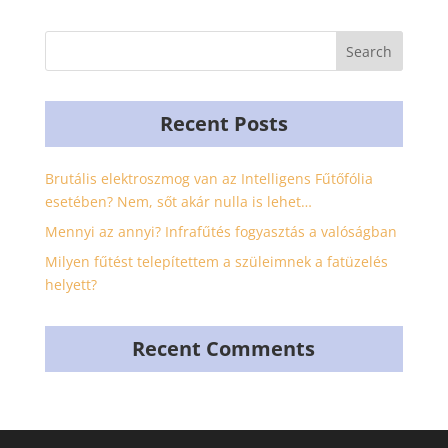
Recent Posts
Brutális elektroszmog van az Intelligens Fűtőfólia
esetében? Nem, sőt akár nulla is lehet…
Mennyi az annyi? Infrafűtés fogyasztás a valóságban
Milyen fűtést telepítettem a szüleimnek a fatüzelés
helyett?
Recent Comments