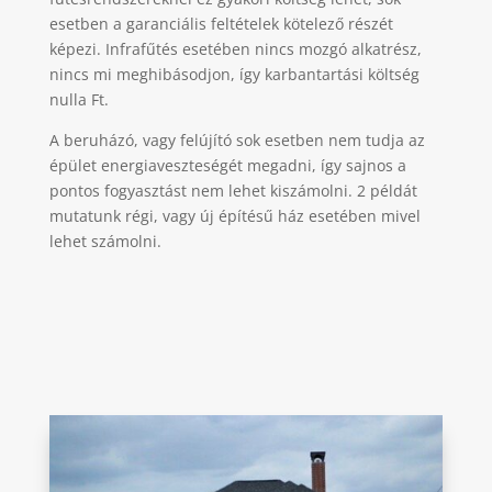
esetben a garanciális feltételek kötelező részét
képezi. Infrafűtés esetében nincs mozgó alkatrész,
nincs mi meghibásodjon, így karbantartási költség
nulla Ft.
A beruházó, vagy felújító sok esetben nem tudja az
épület energiaveszteségét megadni, így sajnos a
pontos fogyasztást nem lehet kiszámolni. 2 példát
mutatunk régi, vagy új építésű ház esetében mivel
lehet számolni.