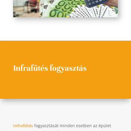
Infrafűtés fogyasztás
Infrafűtés
fogyasztását minden esetben az épület