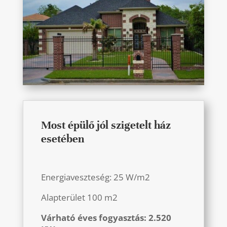
Most épülő jól szigetelt ház
esetében
Energiaveszteség: 25 W/m2
Alapterület 100 m2
Várható éves fogyasztás: 2.520