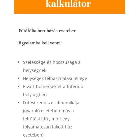
kalkulátor
Fűtőfólia beruházás esetében
figyelembe kell venni:
Szélessége és hosszúsága a
helységnek
Helységek felhasználási jellege
Elvárt hőmérséklet a fűtendő
helységben
Fűtési rendszer dinamikája
(nyaraló esetében más a
felfűtési idő , mint egy
folyamatosan lakott ház
esetében)