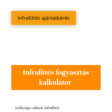
Infrafűtés ajánlatkérés
Infrafűtés fogyasztás
kalkulátor
Szükséges adatok infrafűtés