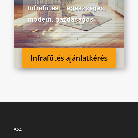
Infrafűtés – egészséges,
modern, gazdaságos
Infrafűtés ajánlatkérés
ÁSZF