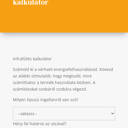
kalkulátor
Infrafűtés kalkulátor
Számold ki a várható energiafelhasználásod. Kövesd
az alábbi útmutatót, hogy megtudd, mire
számíthatsz a termék használata közben. A
számításokat szobáról szobára végezd.
Milyen típusú ingatlanról van szó?
Hány fal határos az utcával?