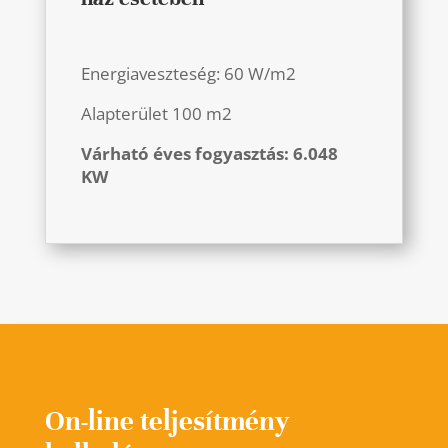
Energiaveszteség: 60 W/m2
Alapterület 100 m2
Várható éves fogyasztás: 6.048
KW
On-line teljesítmény