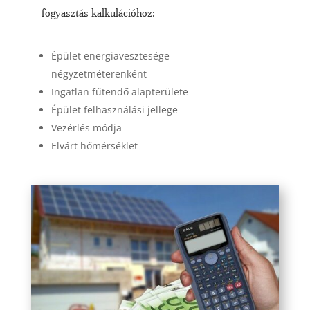
fogyasztás kalkulációhoz:
Épület energiavesztesége
négyzetméterenként
Ingatlan fűtendő alapterülete
Épület felhasználási jellege
Vezérlés módja
Elvárt hőmérséklet