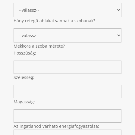
Hány rétegű ablakai vannak a szobának?
Mekkora a szoba mérete?
Hosszúság:
Szélesség:
Magasság:
Az ingatlanod várható energiafogyasztása: