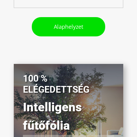
Alaphelyzet
100 %
ELÉGEDETTSÉG
Intelligens
fűtőfólia