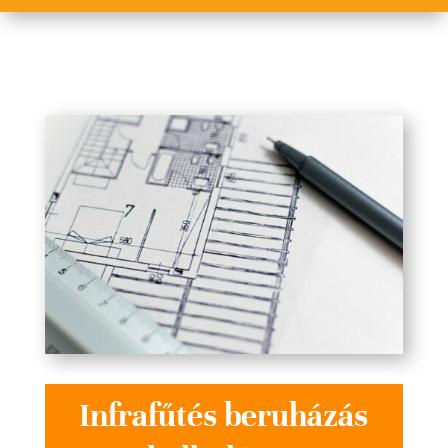
Infrafűtés beruházás