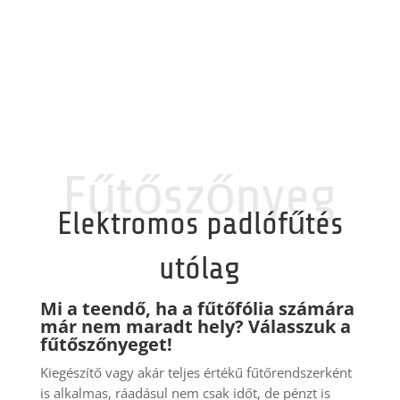
Fűtőszőnyeg
Elektromos padlófűtés
utólag
Mi a teendő, ha a fűtőfólia számára
már nem maradt hely? Válasszuk a
fűtőszőnyeget!
Kiegészítő vagy akár teljes értékű fűtőrendszerként
is alkalmas, ráadásul nem csak időt, de pénzt is