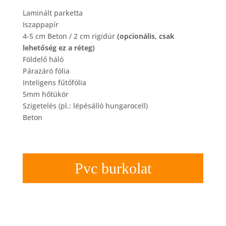
Laminált parketta
Iszappapír
4-5 cm Beton / 2 cm rigidúr
(opcionális, csak
lehetőség ez a réteg)
Földelő háló
Párazáró fólia
Inteligens fűtőfólia
5mm hőtükör
Szigetelés (pl.: lépésálló hungarocell)
Beton
Pvc burkolat