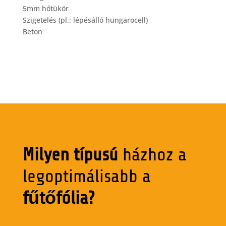
5mm hőtükör
Szigetelés (pl.: lépésálló hungarocell)
Beton
Milyen típusú
házhoz a
legoptimálisabb a
fűtőfólia?