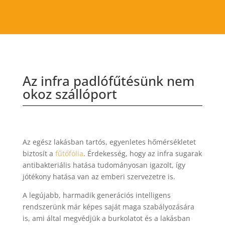
Az infra padlófűtésünk nem
okoz szállóport
Az egész lakásban tartós, egyenletes hőmérsékletet
biztosít a
fűtőfólia
. Érdekesség, hogy az infra sugarak
antibakteriális hatása tudományosan igazolt, így
jótékony hatása van az emberi szervezetre is.
A legújabb, harmadik generációs intelligens
rendszerünk már képes saját maga szabályozására
is, ami által megvédjük a burkolatot és a lakásban