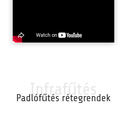
Infrafűtés
Padlófűtés rétegrendek