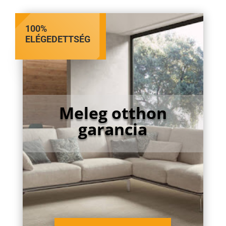
100%
ELÉGEDETTSÉG
Meleg otthon
garancia