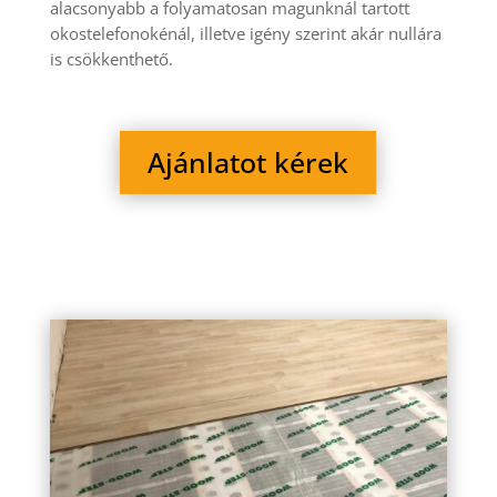
alacsonyabb a folyamatosan magunknál tartott
okostelefonokénál, illetve igény szerint akár nullára
is csökkenthető.
Ajánlatot kérek