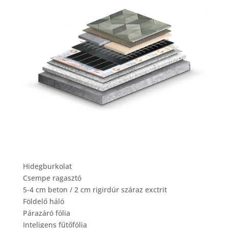
Hidegburkolat
Csempe ragasztó
5-4 cm beton / 2 cm rigirdúr száraz exctrit
Földelő háló
Párazáró fólia
Inteligens fűtőfólia