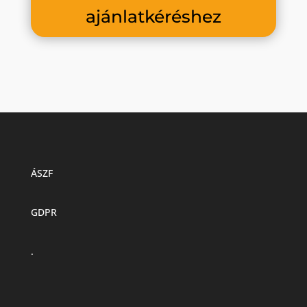
ajánlatkéréshez
ÁSZF
GDPR
.