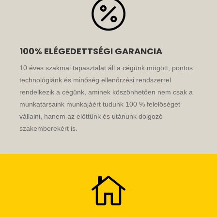

100% ELÉGEDETTSÉGI GARANCIA
10 éves szakmai tapasztalat áll a cégünk mögött, pontos
technológiánk és minőség ellenőrzési rendszerrel
rendelkezik a cégünk, aminek köszönhetően nem csak a
munkatársaink munkájáért tudunk 100 % felelőséget
vállalni, hanem az előttünk és utánunk dolgozó
szakemberekért is.
