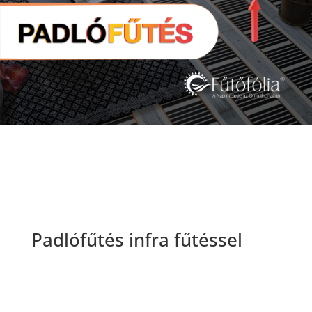
Padlófűtés infra fűtéssel